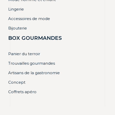
Lingerie
Accessoires de mode
Bijouterie
BOX GOURMANDES
Panier du terroir
Trouvailles gourmandes
Artisans de la gastronomie
Concept
Coffrets apéro
Pour le plaisir d'offrir ou tout simplement pour soi.